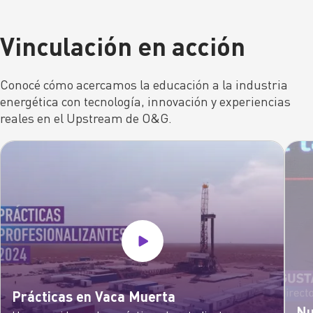
Vinculación en acción
Conocé cómo acercamos la educación a la industria
energética con tecnología, innovación y experiencias
reales en el Upstream de O&G.
Prácticas en Vaca Muerta
Nu